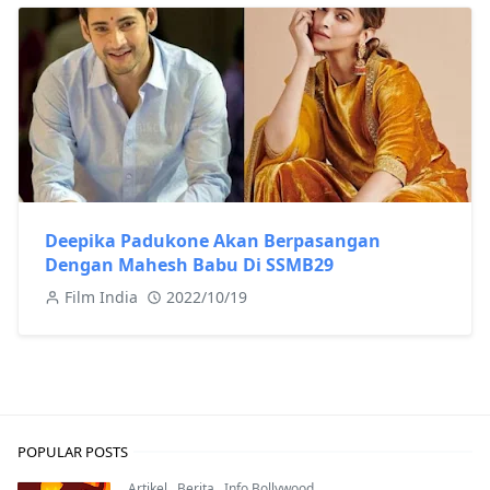
Deepika Padukone Akan Berpasangan
Dengan Mahesh Babu Di SSMB29
Film India
2022/10/19
POPULAR POSTS
Artikel
,
Berita
,
Info Bollywood