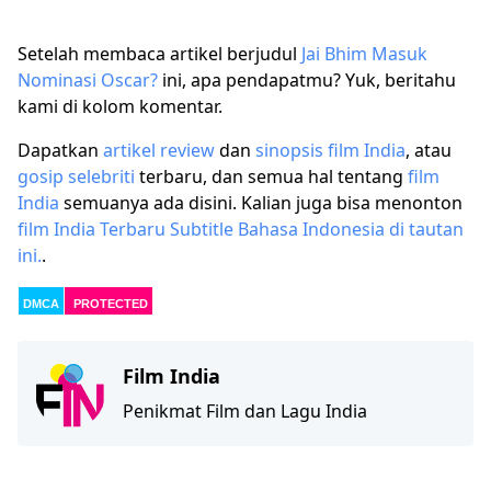
Setelah membaca artikel berjudul
Jai Bhim Masuk
Nominasi Oscar?
ini, apa pendapatmu? Yuk, beritahu
kami di kolom komentar.
Dapatkan
artikel
review
dan
sinopsis film India
, atau
gosip selebriti
terbaru, dan semua hal tentang
film
India
semuanya ada disini. Kalian juga bisa menonton
film India Terbaru Subtitle Bahasa Indonesia di tautan
ini.
.
DMCA
PROTECTED
Film India
Penikmat Film dan Lagu India