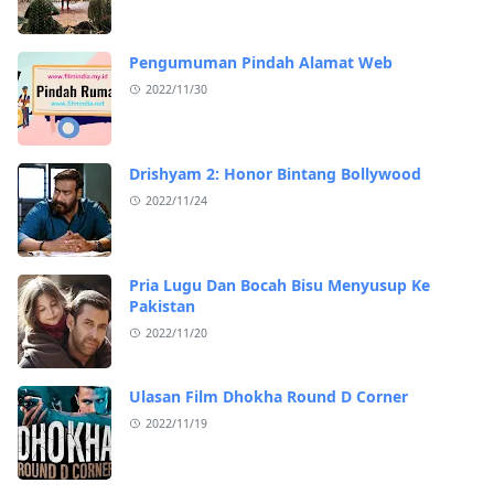
Pengumuman Pindah Alamat Web
2022/11/30
Drishyam 2: Honor Bintang Bollywood
2022/11/24
Pria Lugu Dan Bocah Bisu Menyusup Ke
Pakistan
2022/11/20
Ulasan Film Dhokha Round D Corner
2022/11/19