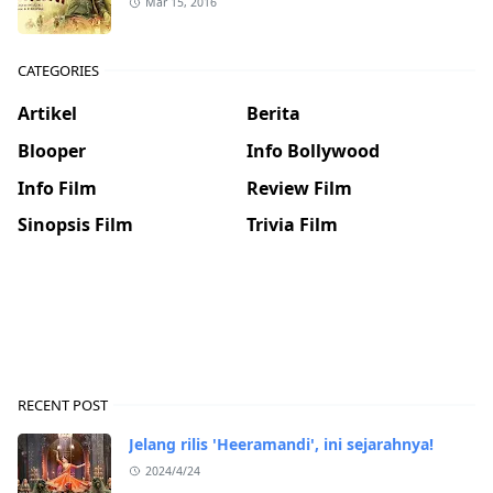
Mar 15, 2016
CATEGORIES
Artikel
Berita
Blooper
Info Bollywood
Info Film
Review Film
Sinopsis Film
Trivia Film
RECENT POST
Jelang rilis 'Heeramandi', ini sejarahnya!
2024/4/24