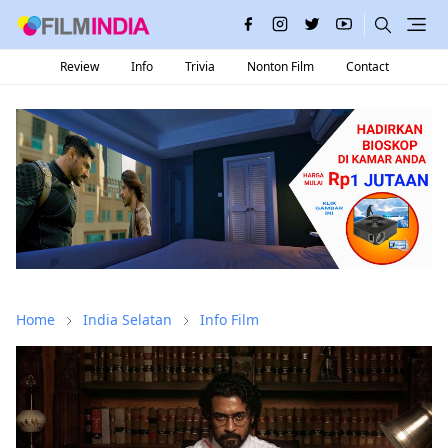
Review
Info
Trivia
Nonton Film
Contact
Home
India Selatan
Info Film