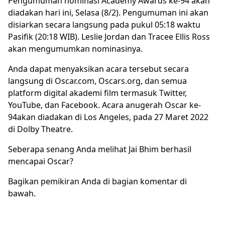
Pengumuman nominasi Academy Awards ke-94 akan
diadakan hari ini, Selasa (8/2). Pengumuman ini akan
disiarkan secara langsung pada pukul 05:18 waktu
Pasifik (20:18 WIB). Leslie Jordan dan Tracee Ellis Ross
akan mengumumkan nominasinya.
Anda dapat menyaksikan acara tersebut secara
langsung di Oscar.com, Oscars.org, dan semua
platform digital akademi film termasuk Twitter,
YouTube, dan Facebook. Acara anugerah Oscar ke-
94akan diadakan di Los Angeles, pada 27 Maret 2022
di Dolby Theatre.
Seberapa senang Anda melihat Jai Bhim berhasil
mencapai Oscar?
Bagikan pemikiran Anda di bagian komentar di
bawah.