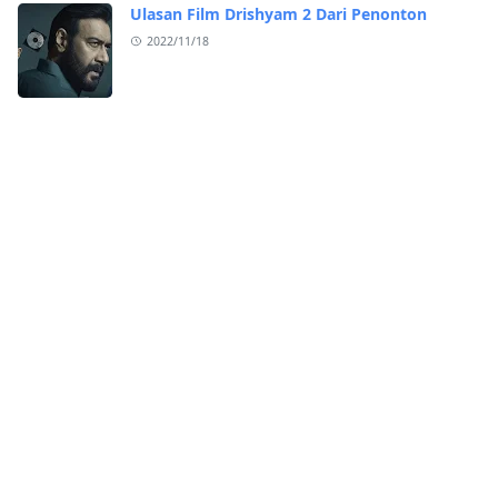
Ulasan Film Drishyam 2 Dari Penonton
2022/11/18