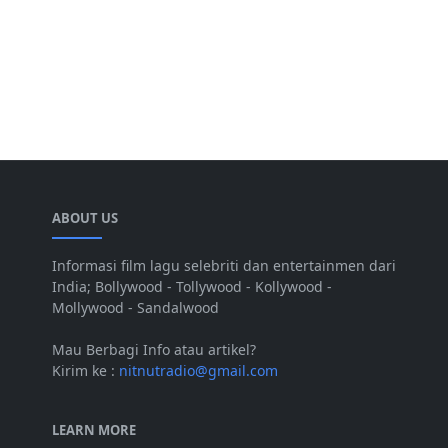
ABOUT US
Informasi film lagu selebriti dan entertainmen dari
India; Bollywood - Tollywood - Kollywood -
Mollywood - Sandalwood
Mau Berbagi Info atau artikel?
Kirim ke :
nitnutradio@gmail.com
LEARN MORE