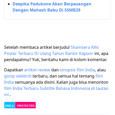
Deepika Padukone Akan Berpasangan
Dengan Mahesh Babu Di SSMB29
Setelah membaca artikel berjudul
Shamsera Rilis
Poster Terbaru Di Ulang Tahun Ranbir Kapoor
ini, apa
pendapatmu? Yuk, beritahu kami di kolom komentar.
Dapatkan
artikel
review
dan
sinopsis film India
, atau
gosip selebriti
terbaru, dan semua hal tentang
film
India
semuanya ada disini. Kalian juga bisa menonton
film India Terbaru Subtitle Bahasa Indonesia di tautan
ini.
.
DMCA
PROTECTED