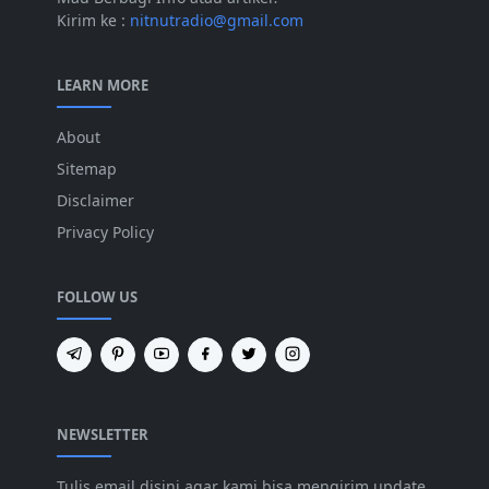
Kirim ke :
nitnutradio@gmail.com
LEARN MORE
About
Sitemap
Disclaimer
Privacy Policy
FOLLOW US
NEWSLETTER
Tulis email disini agar kami bisa mengirim update