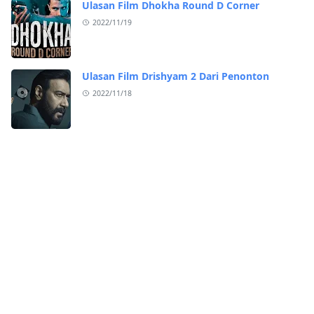
Ulasan Film Dhokha Round D Corner
2022/11/19
Ulasan Film Drishyam 2 Dari Penonton
2022/11/18