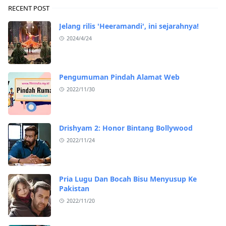
RECENT POST
Jelang rilis 'Heeramandi', ini sejarahnya!
2024/4/24
Pengumuman Pindah Alamat Web
2022/11/30
Drishyam 2: Honor Bintang Bollywood
2022/11/24
Pria Lugu Dan Bocah Bisu Menyusup Ke
Pakistan
2022/11/20