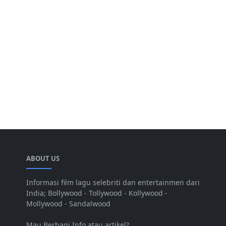
ABOUT US
Informasi film lagu selebriti dan entertainmen dari
India; Bollywood - Tollywood - Kollywood -
Mollywood - Sandalwood
Mau Berbagi Info atau artikel?