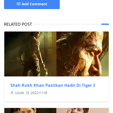
Add Comment
RELATED POST
Shah Rukh Khan Pastikan Hadir Di Tiger 3
Uziek
2022/11/8