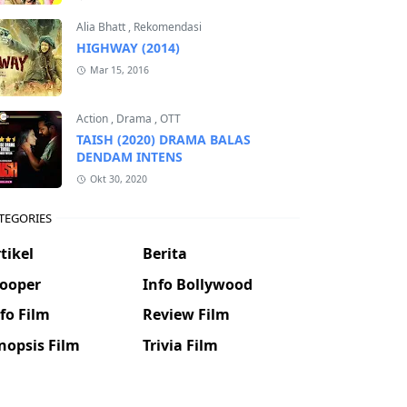
Alia Bhatt
,
Rekomendasi
HIGHWAY (2014)
Mar 15, 2016
Action
,
Drama
,
OTT
TAISH (2020) DRAMA BALAS
DENDAM INTENS
Okt 30, 2020
TEGORIES
tikel
Berita
looper
Info Bollywood
fo Film
Review Film
nopsis Film
Trivia Film