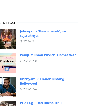
CENT POST
Jelang rilis 'Heeramandi', ini
sejarahnya!
2024/4/24
Pengumuman Pindah Alamat Web
2022/11/30
Drishyam 2: Honor Bintang
Bollywood
2022/11/24
Pria Lugu Dan Bocah Bisu