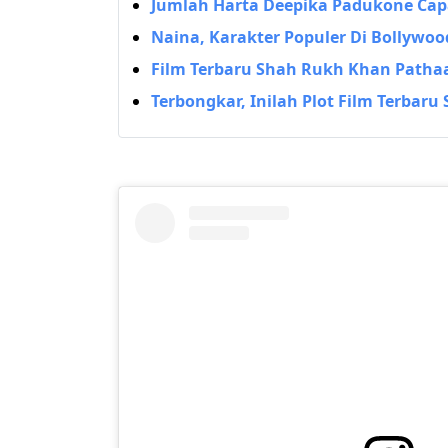
Jumlah Harta Deepika Padukone Capa
Naina, Karakter Populer Di Bollywoo
Film Terbaru Shah Rukh Khan Pathaa
Terbongkar, Inilah Plot Film Terbaru