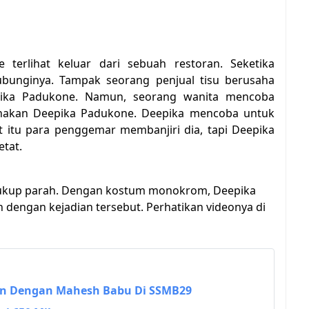
terlihat keluar dari sebuah restoran. Seketika
ubunginya. Tampak seorang penjual tisu berusaha
ika Padukone. Namun, seorang wanita mencoba
nakan Deepika Padukone. Deepika mencoba untuk
t itu para penggemar membanjiri dia, tapi Deepika
etat.
cukup parah. Dengan kostum monokrom, Deepika
 dengan kejadian tersebut. Perhatikan videonya di
n Dengan Mahesh Babu Di SSMB29