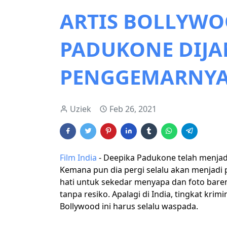
ARTIS BOLLYWO
PADUKONE DIJ
PENGGEMARNY
Uziek
Feb 26, 2021
Film India
- Deepika Padukone telah menjadi 
Kemana pun dia pergi selalu akan menjadi
hati untuk sekedar menyapa dan foto bar
tanpa resiko. Apalagi di India, tingkat krimi
Bollywood ini harus selalu waspada.