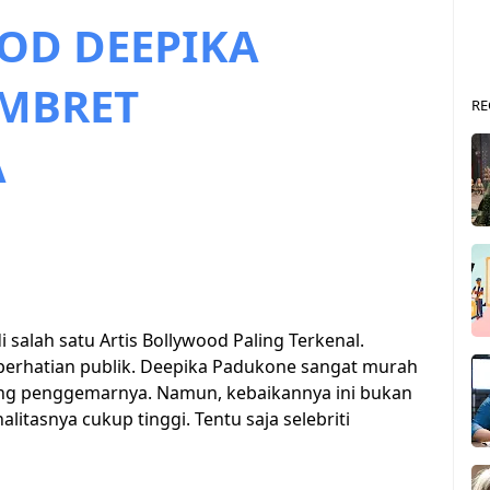
OD DEEPIKA
AMBRET
RE
A
salah satu Artis Bollywood Paling Terkenal.
 perhatian publik. Deepika Padukone sangat murah
eng penggemarnya. Namun, kebaikannya ini bukan
nalitasnya cukup tinggi. Tentu saja selebriti