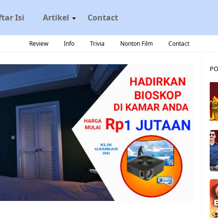
tar Isi
Artikel
Contact
Review
Info
Trivia
Nonton Film
Contact
PO