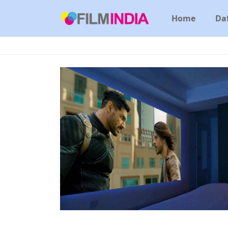
Home
Daf