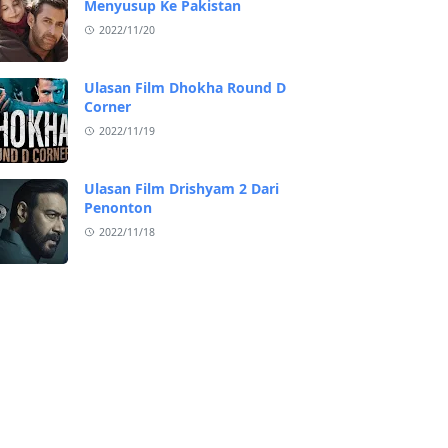
Menyusup Ke Pakistan
2022/11/20
Ulasan Film Dhokha Round D
Corner
2022/11/19
Ulasan Film Drishyam 2 Dari
Penonton
2022/11/18