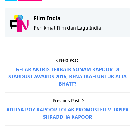
Film India
Penikmat Film dan Lagu India
Next Post
GELAR AKTRIS TERBAIK SONAM KAPOOR DI
STARDUST AWARDS 2016, BENARKAH UNTUK ALIA
BHATT?
Previous Post
ADITYA ROY KAPOOR TOLAK PROMOSI FILM TANPA
SHRADDHA KAPOOR