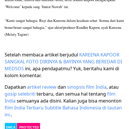
‘Welcome’ kepada sang ‘Junior Nawab’ ini.
“Kami sangat bahagia. Bayi dan Kareena dalam keadaan sehat. Semua dari kami
benar-benar sangat bahagia,” ujar aktor/produser Randhir Kapoor, ayah Kareena.
(Melaty Tagore)
Setelah membaca artikel berjudul
KAREENA KAPOOR
SANGKAL FOTO DIRINYA & BAYINYA YANG BEREDAR DI
MEDSOS
ini, apa pendapatmu? Yuk, beritahu kami di
kolom komentar.
Dapatkan
artikel
review
dan
sinopsis film India
, atau
gosip selebriti
terbaru, dan semua hal tentang
film
India
semuanya ada disini. Kalian juga bisa menonton
film India Terbaru Subtitle Bahasa Indonesia di tautan
ini.
.
DMCA
PROTECTED