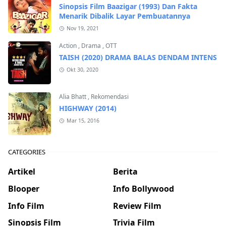
Sinopsis Film Baazigar (1993) Dan Fakta
Menarik Dibalik Layar Pembuatannya
Nov 19, 2021
Action
,
Drama
,
OTT
TAISH (2020) DRAMA BALAS DENDAM INTENS
Okt 30, 2020
Alia Bhatt
,
Rekomendasi
HIGHWAY (2014)
Mar 15, 2016
CATEGORIES
Artikel
Berita
Blooper
Info Bollywood
Info Film
Review Film
Sinopsis Film
Trivia Film