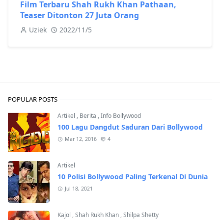
Film Terbaru Shah Rukh Khan Pathaan,
Teaser Ditonton 27 Juta Orang
Uziek
2022/11/5
POPULAR POSTS
Artikel
,
Berita
,
Info Bollywood
100 Lagu Dangdut Saduran Dari Bollywood
Mar 12, 2016
4
Artikel
10 Polisi Bollywood Paling Terkenal Di Dunia
Jul 18, 2021
Kajol
,
Shah Rukh Khan
,
Shilpa Shetty