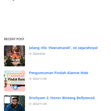
RECENT POST
Jelang rilis 'Heeramandi', ini sejarahnya!
2024/4/24
Pengumuman Pindah Alamat Web
2022/11/30
Drishyam 2: Honor Bintang Bollywood
2022/11/24