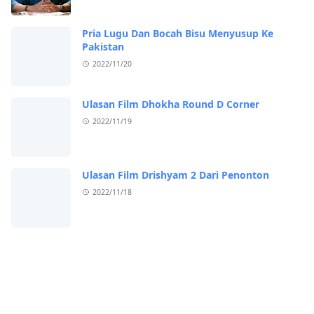
Pria Lugu Dan Bocah Bisu Menyusup Ke
Pakistan
2022/11/20
Ulasan Film Dhokha Round D Corner
2022/11/19
Ulasan Film Drishyam 2 Dari Penonton
2022/11/18