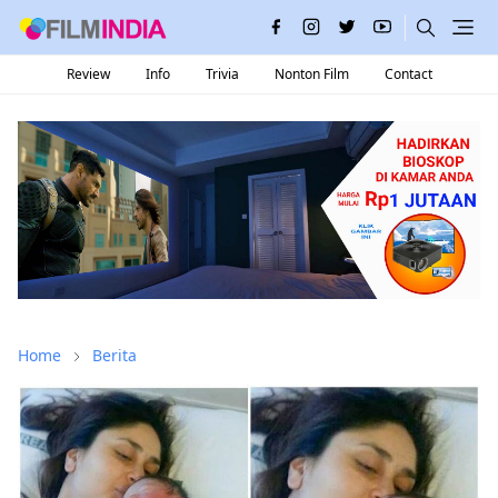
Review
Info
Trivia
Nonton Film
Contact
Home
Berita