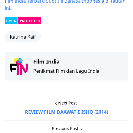
film India Terbaru Subtitle Bahasa Indonesia di tautan
ini.
.
DMCA
PROTECTED
Katrina Kaif
Film India
Penikmat Film dan Lagu India
Next Post
REVIEW FILM DAAWAT E ISHQ (2014)
Previous Post