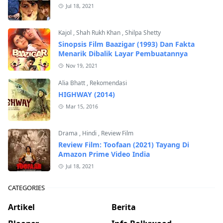
Jul 18, 2021
Kajol
,
Shah Rukh Khan
,
Shilpa Shetty
Sinopsis Film Baazigar (1993) Dan Fakta
Menarik Dibalik Layar Pembuatannya
Nov 19, 2021
Alia Bhatt
,
Rekomendasi
HIGHWAY (2014)
Mar 15, 2016
Drama
,
Hindi
,
Review Film
Review Film: Toofaan (2021) Tayang Di
Amazon Prime Video India
Jul 18, 2021
CATEGORIES
Artikel
Berita