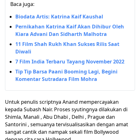
Baca juga:
Biodata Artis: Katrina Kaif Kaushal
Pernikahan Katrina Kaif Akan Dihibur Oleh
Kiara Advani Dan Sidharth Malhotra
11 Film Shah Rukh Khan Sukses Rilis Saat
Diwali
7 Film India Terbaru Tayang November 2022
Tip Tip Barsa Paani Booming Lagi, Begini
Komentar Sutradara Film Mohra
Untuk penulis scriptnya Anand mempercayakan
kepada Subash Nair. Proses syutingnya dilakukan di
Shimla, Manali , Abu Dhabi , Delhi , Prague dan
Santorini , semuanya tervisualisasikan dengan amat
sangat cantik dan nampak sekali film Bollywood
dengan cita rasa Hollywood.