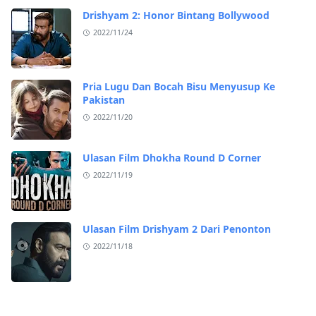
Drishyam 2: Honor Bintang Bollywood
2022/11/24
Pria Lugu Dan Bocah Bisu Menyusup Ke
Pakistan
2022/11/20
Ulasan Film Dhokha Round D Corner
2022/11/19
Ulasan Film Drishyam 2 Dari Penonton
2022/11/18