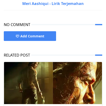
Meri Aashiqui - Lirik Terjemahan
NO COMMENT
Add Comment
RELATED POST