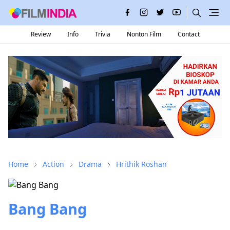
Review
Info
Trivia
Nonton Film
Contact
Home
Action
Drama
Hrithik Roshan
Bang Bang