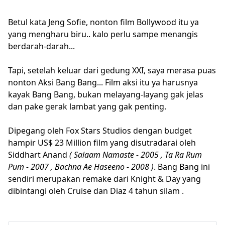
Betul kata Jeng Sofie, nonton film Bollywood itu ya
yang mengharu biru.. kalo perlu sampe menangis
berdarah-darah...
Tapi, setelah keluar dari gedung XXI, saya merasa puas
nonton Aksi Bang Bang... Film aksi itu ya harusnya
kayak Bang Bang, bukan melayang-layang gak jelas
dan pake gerak lambat yang gak penting.
Dipegang oleh Fox Stars Studios dengan budget
hampir US$ 23 Million film yang disutradarai oleh
Siddhart Anand
( Salaam Namaste - 2005 , Ta Ra Rum
Pum - 2007 , Bachna Ae Haseeno - 2008 )
. Bang Bang ini
sendiri merupakan remake dari Knight & Day yang
dibintangi oleh Cruise dan Diaz 4 tahun silam .