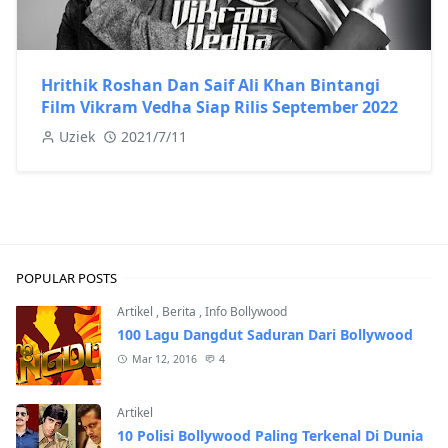
Hrithik Roshan Dan Saif Ali Khan Bintangi
Film Vikram Vedha Siap Rilis September 2022
Uziek
2021/7/11
POPULAR POSTS
Artikel
,
Berita
,
Info Bollywood
100 Lagu Dangdut Saduran Dari Bollywood
Mar 12, 2016
4
Artikel
10 Polisi Bollywood Paling Terkenal Di Dunia