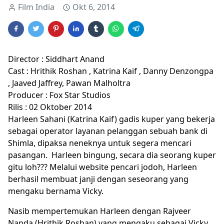
Film India
Okt 6, 2014
Director : Siddhart Anand
Cast : Hrithik Roshan , Katrina Kaif , Danny Denzongpa
, Jaaved Jaffrey, Pawan Malholtra
Producer : Fox Star Studios
Rilis : 02 Oktober 2014
Harleen Sahani (Katrina Kaif) gadis kuper yang bekerja
sebagai operator layanan pelanggan sebuah bank di
Shimla, dipaksa neneknya untuk segera mencari
pasangan. Harleen bingung, secara dia seorang kuper
gitu loh??? Melalui website pencari jodoh, Harleen
berhasil membuat janji dengan seseorang yang
mengaku bernama Vicky.
Nasib mempertemukan Harleen dengan Rajveer
Nanda (Hrithik Roshan) yang mengaku sebagai Vicky,