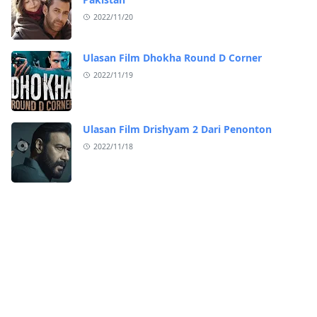
2022/11/20
Ulasan Film Dhokha Round D Corner
2022/11/19
Ulasan Film Drishyam 2 Dari Penonton
2022/11/18