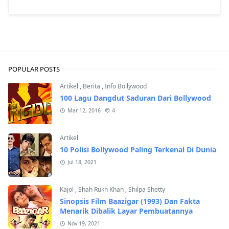
POPULAR POSTS
Artikel
,
Berita
,
Info Bollywood
100 Lagu Dangdut Saduran Dari Bollywood
Mar 12, 2016
4
Artikel
10 Polisi Bollywood Paling Terkenal Di Dunia
Jul 18, 2021
Kajol
,
Shah Rukh Khan
,
Shilpa Shetty
Sinopsis Film Baazigar (1993) Dan Fakta
Menarik Dibalik Layar Pembuatannya
Nov 19, 2021