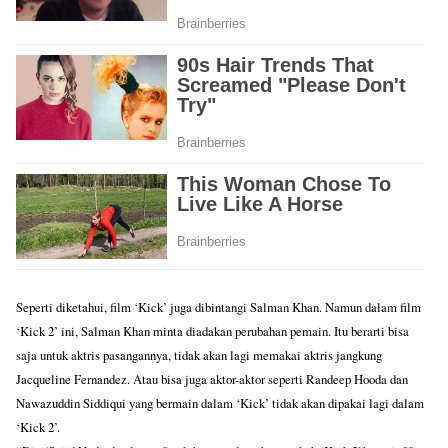
Seperti diketahui, film ‘Kick’ juga dibintangi Salman Khan. Namun dalam film
‘Kick 2’ ini, Salman Khan minta diadakan perubahan pemain. Itu berarti bisa
saja untuk aktris pasangannya, tidak akan lagi memakai aktris jangkung
Jacqueline Fernandez. Atau bisa juga aktor-aktor seperti Randeep Hooda dan
Nawazuddin Siddiqui yang bermain dalam ‘Kick’ tidak akan dipakai lagi dalam
‘Kick 2’.