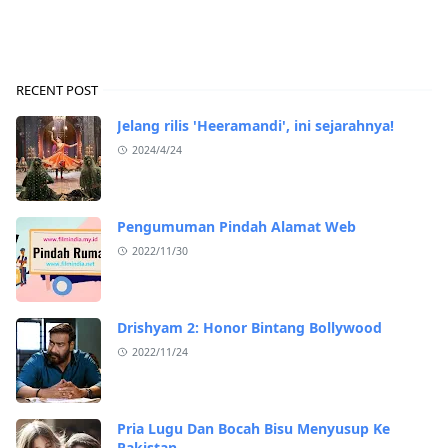
RECENT POST
Jelang rilis 'Heeramandi', ini sejarahnya!
2024/4/24
Pengumuman Pindah Alamat Web
2022/11/30
Drishyam 2: Honor Bintang Bollywood
2022/11/24
Pria Lugu Dan Bocah Bisu Menyusup Ke
Pakistan