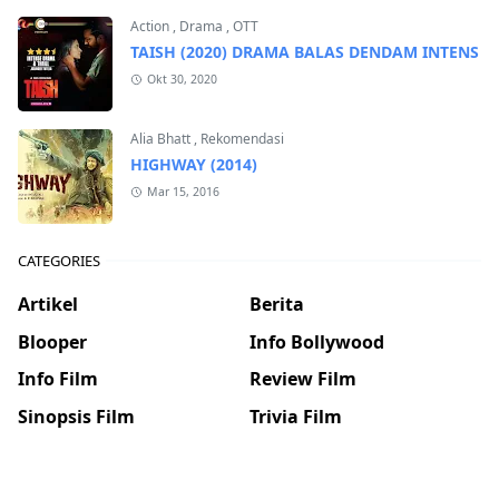
Action
,
Drama
,
OTT
TAISH (2020) DRAMA BALAS DENDAM INTENS
Okt 30, 2020
Alia Bhatt
,
Rekomendasi
HIGHWAY (2014)
Mar 15, 2016
CATEGORIES
Artikel
Berita
Blooper
Info Bollywood
Info Film
Review Film
Sinopsis Film
Trivia Film