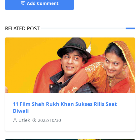
Add Comment
RELATED POST
11 Film Shah Rukh Khan Sukses Rilis Saat
Diwali
Uziek
2022/10/30