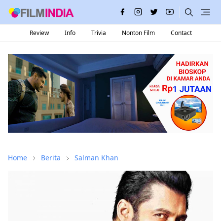
Review
Info
Trivia
Nonton Film
Contact
Home
Berita
Salman Khan