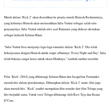
Musik dalam ‘Kick 2’ akan diserahkan ke penata musik Himesh Reshammiya,
yang kabarnya Himesh akan memasukkan Iulia Vantur sebagai salah satu
penyanyinya. Iulia Vantur adalah artis asal Rumania yang didesas-desuskan
sebagai kekasih Salman Khan.
“Iulia Vantur bisa menyanyi lagu-lagu romantis dalam ‘Kick 2’. Dia telah
bekerjasama dengan Himesh untuk single albumnya ‘Every Night and Day’. Iulia
telah bekerja sangat keras untuk aksen Hindinya,” tambah sumber tersebut.
Film ‘Kick’ (2014) yang dibintangi Salman Khan dan Jacqueline Fernandez
meraih hits dalam peredarannya. Diharapkan dalam ‘Kick 2’ nanti, film juga
akan meraih hits. ‘Kick’ sendiri merupakan film remake dari film Telugu yang
hits berjudul sama. Untuk versi Telugu dibintangi oleh Ravi Teja dan Ileana
D’Cruz.