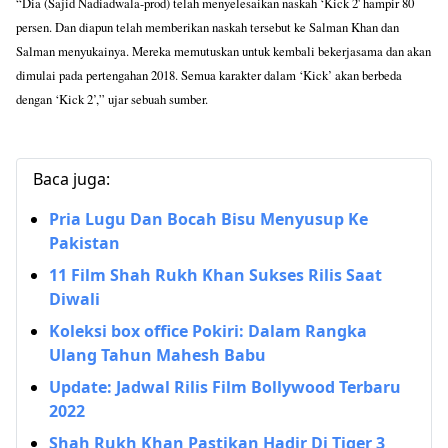
“Dia (Sajid Nadiadwala-prod) telah menyelesaikan naskah ‘Kick 2' hampir 80
persen. Dan diapun telah memberikan naskah tersebut ke Salman Khan dan
Salman menyukainya. Mereka memutuskan untuk kembali bekerjasama dan akan
dimulai pada pertengahan 2018. Semua karakter dalam ‘Kick’ akan berbeda
dengan ‘Kick 2’,” ujar sebuah sumber.
Baca juga:
Pria Lugu Dan Bocah Bisu Menyusup Ke
Pakistan
11 Film Shah Rukh Khan Sukses Rilis Saat
Diwali
Koleksi box office Pokiri: Dalam Rangka
Ulang Tahun Mahesh Babu
Update: Jadwal Rilis Film Bollywood Terbaru
2022
Shah Rukh Khan Pastikan Hadir Di Tiger 3