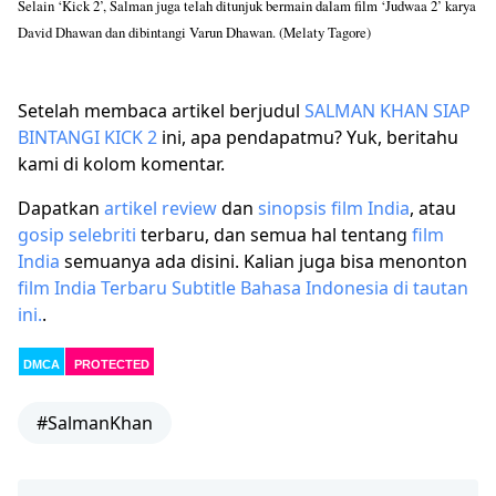
Selain ‘Kick 2’, Salman juga telah ditunjuk bermain dalam film ‘Judwaa 2’ karya
David Dhawan dan dibintangi Varun Dhawan. (Melaty Tagore)
Setelah membaca artikel berjudul
SALMAN KHAN SIAP
BINTANGI KICK 2
ini, apa pendapatmu? Yuk, beritahu
kami di kolom komentar.
Dapatkan
artikel
review
dan
sinopsis film India
, atau
gosip selebriti
terbaru, dan semua hal tentang
film
India
semuanya ada disini. Kalian juga bisa menonton
film India Terbaru Subtitle Bahasa Indonesia di tautan
ini.
.
DMCA
PROTECTED
#SalmanKhan