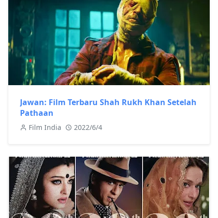
Jawan: Film Terbaru Shah Rukh Khan Setelah
Pathaan
Film India
2022/6/4