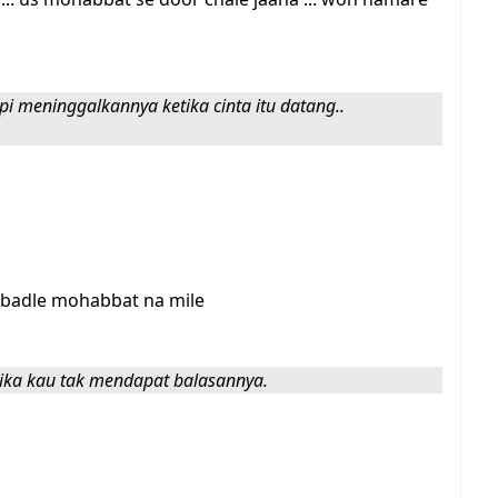
api meninggalkannya ketika cinta itu datang..
e badle mohabbat na mile
 jika kau tak mendapat balasannya.