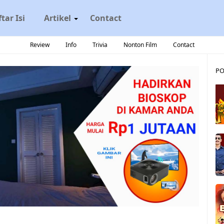
tar Isi
Artikel
Contact
Review
Info
Trivia
Nonton Film
Contact
PO