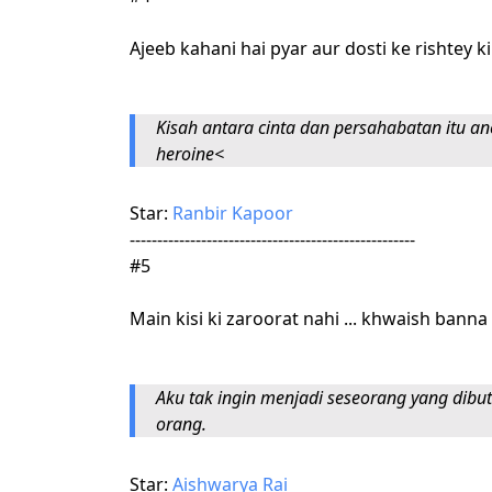
Ajeeb kahani hai pyar aur dosti ke rishtey k
Kisah antara cinta dan persahabatan itu aneh
heroine<
Star:
Ranbir Kapoor
----------------------------------------------------
#5
Main kisi ki zaroorat nahi ... khwaish bann
Aku tak ingin menjadi seseorang yang dibut
orang.
Star:
Aishwarya Rai