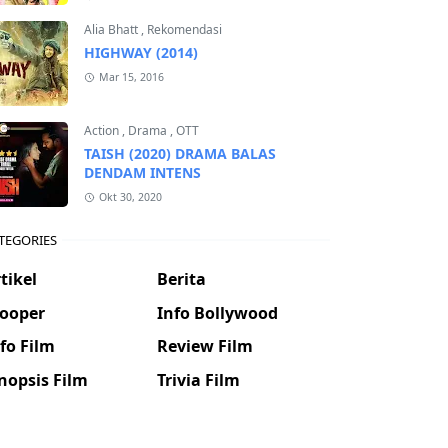
Alia Bhatt
,
Rekomendasi
HIGHWAY (2014)
Mar 15, 2016
Action
,
Drama
,
OTT
TAISH (2020) DRAMA BALAS
DENDAM INTENS
Okt 30, 2020
TEGORIES
tikel
Berita
looper
Info Bollywood
fo Film
Review Film
nopsis Film
Trivia Film