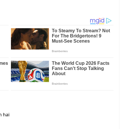
n hai