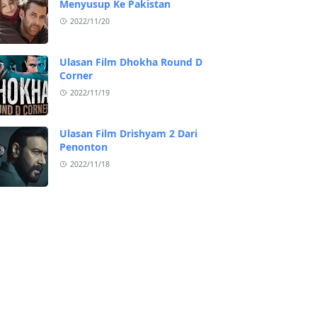
Menyusup Ke Pakistan
2022/11/20
Ulasan Film Dhokha Round D
Corner
2022/11/19
Ulasan Film Drishyam 2 Dari
Penonton
2022/11/18