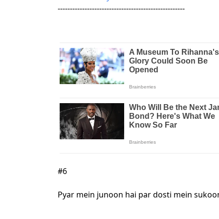
----------------------------------------------------
#6
Pyar mein junoon hai par dosti mein sukoo