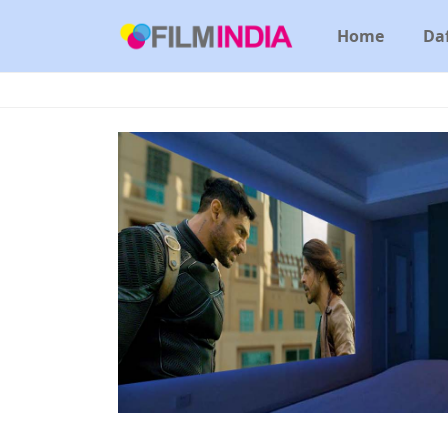
Home
Daf