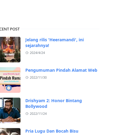
CENT POST
Jelang rilis 'Heeramandi', ini
sejarahnya!
2024/4/24
Pengumuman Pindah Alamat Web
2022/11/30
Drishyam 2: Honor Bintang
Bollywood
2022/11/24
Pria Lugu Dan Bocah Bisu