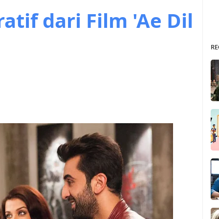
atif dari Film 'Ae Dil
RE