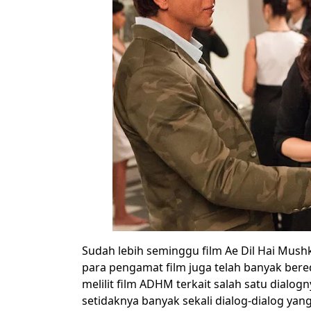
Sudah lebih seminggu film Ae Dil Hai Mushki
para pengamat film juga telah banyak bereda
melilit film ADHM terkait salah satu dial
setidaknya banyak sekali dialog-dialog ya