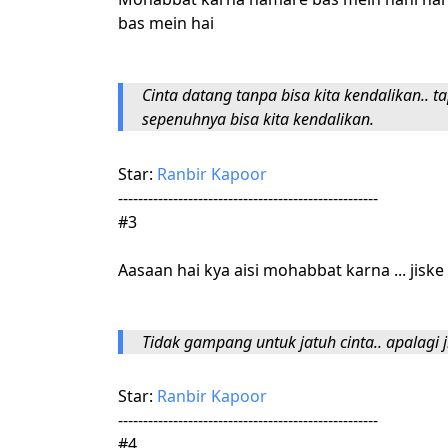
bas mein hai
Cinta datang tanpa bisa kita kendalikan.. t
sepenuhnya bisa kita kendalikan.
Star:
Ranbir Kapoor
----------------------------------------------------
#3
Aasaan hai kya aisi mohabbat karna ... jisk
Tidak gampang untuk jatuh cinta.. apalagi
Star:
Ranbir Kapoor
----------------------------------------------------
#4