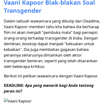
Vaani Kapoor Blak-blakan Soal
Transgender
Dalam sebuah wawancara yang dikutip dari Deadline,
Vaani Kapoor memberi tahu kita bahwa dia berharap
film ini akan menjadi "pembuka mata" bagi persepsi
orang-orang terhadap transgender di India. Dengan
demikian, bioskop dapat menjadi "kekuatan untuk
kebaikan". Dia juga membahas gagasan bahwa
perannya seharusnya dimainkan oleh aktor
transgender beneran, seperti yang telah disarankan
oleh beberapa kritikus.
Berikut ini petikan wawancara dengan Vaani Kapoor.
DEADLINE:
Apa yang menarik bagi Anda tentang
peran ini?