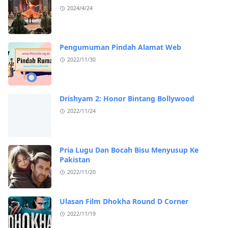
2024/4/24
Pengumuman Pindah Alamat Web
2022/11/30
Drishyam 2: Honor Bintang Bollywood
2022/11/24
Pria Lugu Dan Bocah Bisu Menyusup Ke
Pakistan
2022/11/20
Ulasan Film Dhokha Round D Corner
2022/11/19