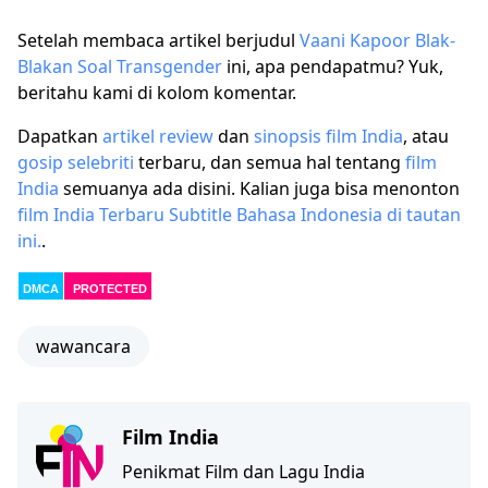
Setelah membaca artikel berjudul
Vaani Kapoor Blak-
Blakan Soal Transgender
ini, apa pendapatmu? Yuk,
beritahu kami di kolom komentar.
Dapatkan
artikel
review
dan
sinopsis film India
, atau
gosip selebriti
terbaru, dan semua hal tentang
film
India
semuanya ada disini. Kalian juga bisa menonton
film India Terbaru Subtitle Bahasa Indonesia di tautan
ini.
.
DMCA
PROTECTED
wawancara
Film India
Penikmat Film dan Lagu India