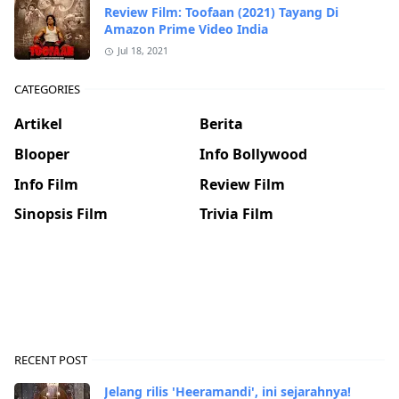
Review Film: Toofaan (2021) Tayang Di
Amazon Prime Video India
Jul 18, 2021
CATEGORIES
Artikel
Berita
Blooper
Info Bollywood
Info Film
Review Film
Sinopsis Film
Trivia Film
RECENT POST
Jelang rilis 'Heeramandi', ini sejarahnya!